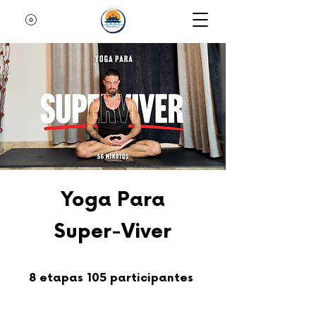
Yoga Para
Super-Viver
8 etapas
105 participantes
8
etapas
105
participantes