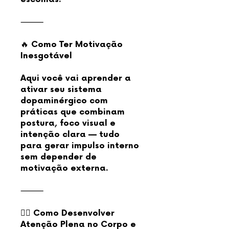
⸻
🔥 Como Ter Motivação
Inesgotável
Aqui você vai aprender a
ativar seu sistema
dopaminérgico com
práticas que combinam
postura, foco visual e
intenção clara — tudo
para gerar impulso interno
sem depender de
motivação externa.
⸻
🧘‍♂️ Como Desenvolver
Atenção Plena no Corpo e