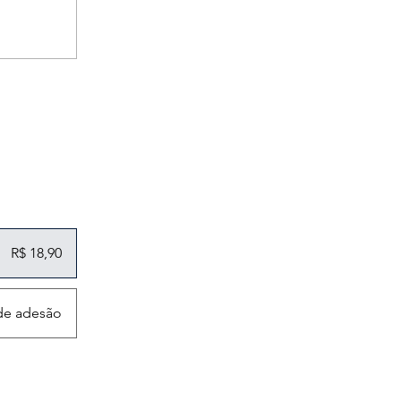
R$ 18,90
 de adesão