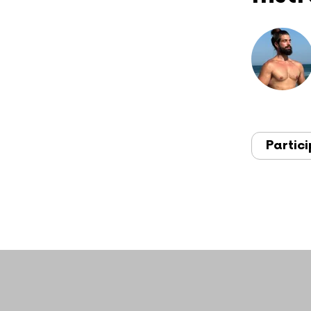
Partici