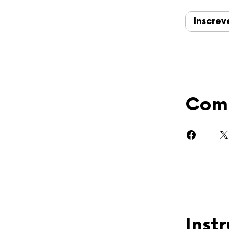
Inscrev
Comp
Inst