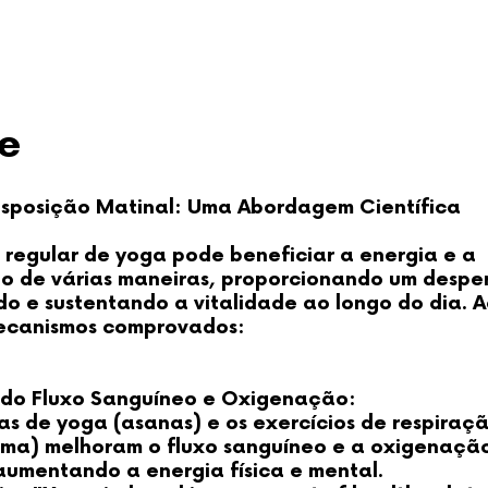
e
isposição Matinal: Uma Abordagem Científica
 regular de yoga pode beneficiar a energia e a
ão de várias maneiras, proporcionando um despe
o e sustentando a vitalidade ao longo do dia. A
ecanismos comprovados:
do Fluxo Sanguíneo e Oxigenação:
as de yoga (asanas) e os exercícios de respiraç
ma) melhoram o fluxo sanguíneo e a oxigenaçã
aumentando a energia física e mental.