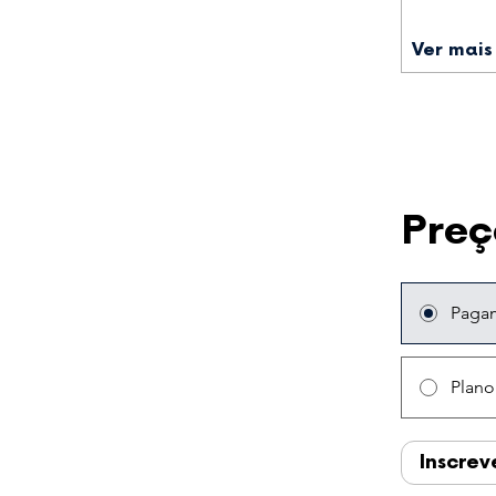
Ver mais
Preç
Paga
Plano
Inscrev