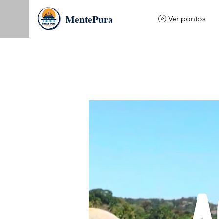
MentePura
Ver pontos