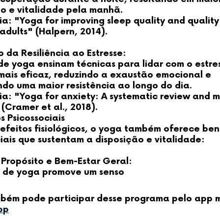
ão e vitalidade pela manhã.
a: "Yoga for improving sleep quality and quality 
 adults" (Halpern, 2014).
da Resiliência ao Estresse:
de yoga ensinam técnicas para lidar com o estre
mais eficaz, reduzindo a exaustão emocional e
do uma maior resistência ao longo do dia.
ia: "Yoga for anxiety: A systematic review and 
 (Cramer et al., 2018).
s Psicossociais
efeitos fisiológicos, o yoga também oferece ben
iais que sustentam a disposição e vitalidade:
 Propósito e Bem-Estar Geral:
a de yoga promove um senso
bém pode participar desse programa pelo app m
pp