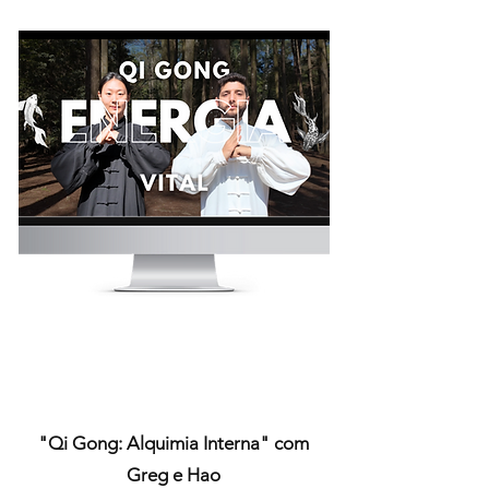
"Qi Gong: Alquimia Interna" com
Greg e Hao