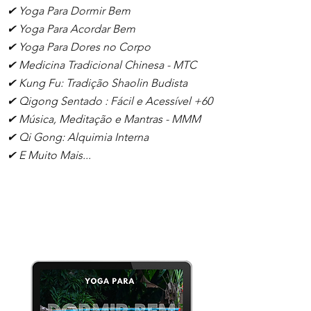
✔ Yoga Para Dormir Bem
✔ Yoga Para Acordar Bem
✔ Yoga Para Dores no Corpo
✔ Medicina Tradicional Chinesa - MTC
✔ Kung Fu: Tradição Shaolin Budista
✔ Qigong Sentado : Fácil e Acessível +60
✔ Música, Meditação e Mantras - MMM
✔ Qi Gong: Alquimia Interna
✔ E Muito Mais...
Cursos em
Destaque