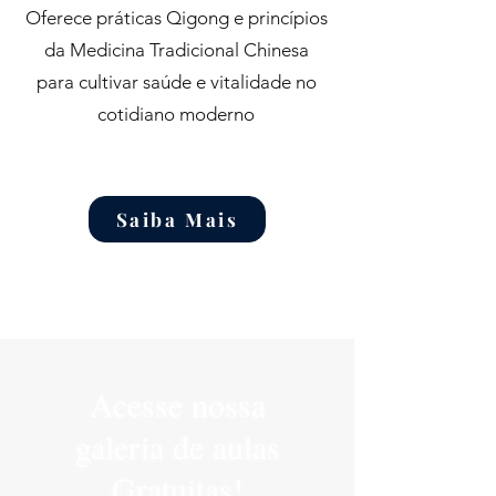
Oferece práticas Qigong e princípios
da Medicina Tradicional Chinesa
para cultivar saúde e vitalidade no
cotidiano moderno
Saiba Mais
Acesse nossa
galeria de aulas
Gratuitas!