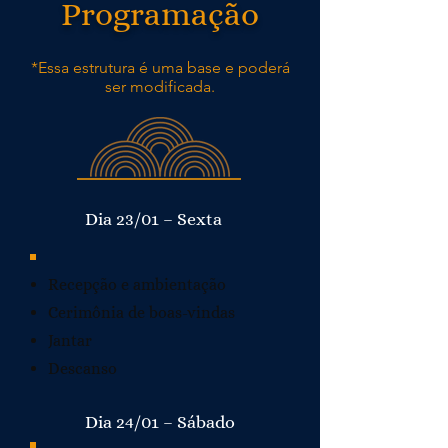
Programação
*Essa estrutura é uma base e poderá
ser modificada.
Dia 23/01 – Sexta
Recepção e ambientação
Cerimônia de boas-vindas
Jantar
Descanso
Dia 24/01 – Sábado