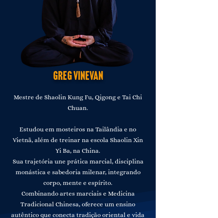
greg vinevan
Mestre de Shaolin Kung Fu, Qigong e Tai Chi
Chuan.
Estudou em mosteiros na Tailândia e no
Vietnã, além de treinar na escola Shaolin Xin
Yi Ba, na China.
Sua trajetória une prática marcial, disciplina
monástica e sabedoria milenar, integrando
corpo, mente e espírito.
Combinando artes marciais e Medicina
Tradicional Chinesa, oferece um ensino
autêntico que conecta tradição oriental e vida