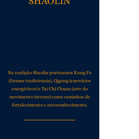
SHAOLIN
Na tradição Shaolin praticamos Kung Fu
(formas tradicionais), Qigong (exercícios
energéticos) e Tai Chi Chuan (arte do
movimento interno) como caminhos de
fortalecimento e autoconhecimento.