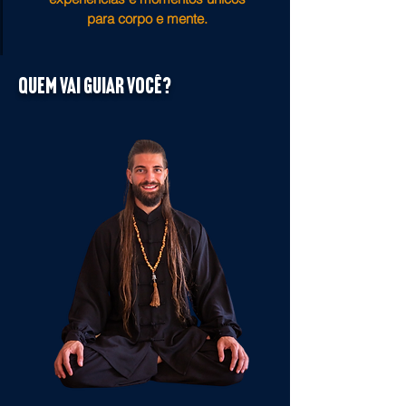
para corpo e mente.
Quem vai guiar você?